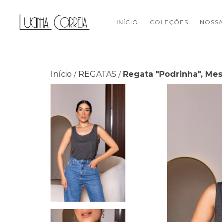
INÍCIO
COLEÇÕES
NOSSA
Início
REGATAS
Regata "Podrinha", Mes
/
/