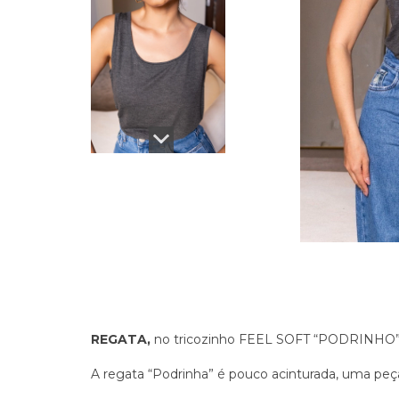
REGATA,
no tricozinho FEEL SOFT “PODRINHO
A regata “Podrinha” é pouco acinturada, uma peça