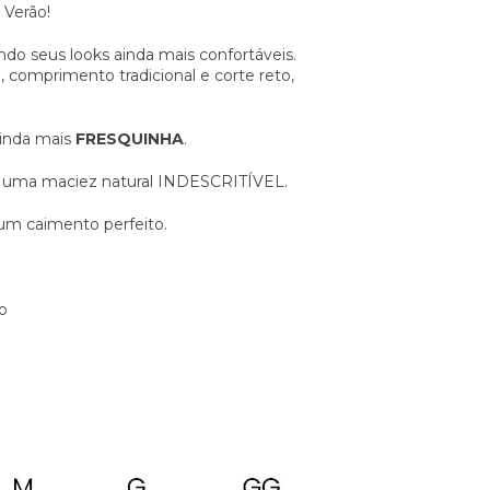
 Verão!
do seus looks ainda mais confortáveis.
 comprimento tradicional e corte reto,
inda mais
FRESQUINHA
.
i uma maciez natural INDESCRITÍVEL.
um caimento perfeito.
o