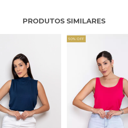
PRODUTOS SIMILARES
50
%
OFF