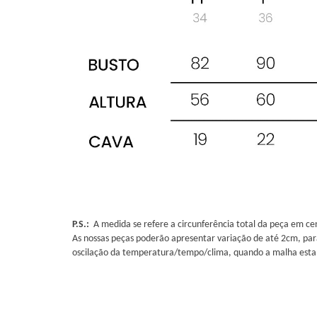
P.S.:
A medida se refere a circunferência total da peça em ce
As nossas peças poderão apresentar variação de até 2cm, par
oscilação da temperatura/tempo/clima, quando a malha esta