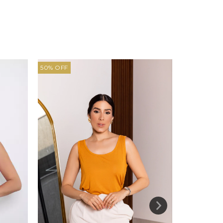
50
%
OFF