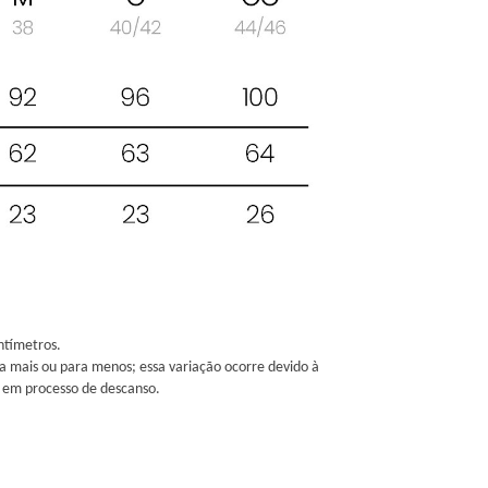
ntímetros.
a mais ou para menos; essa variação ocorre devido à
 em processo de descanso.