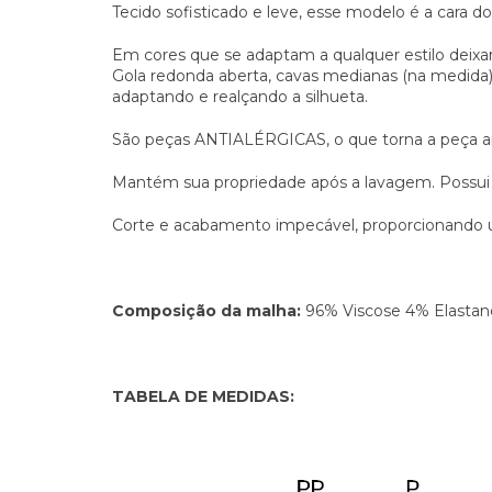
Tecido sofisticado e leve, esse modelo é a cara do
Em cores que se adaptam a qualquer estilo deixan
Gola redonda aberta, cavas medianas (na medida),
adaptando e realçando a silhueta.
São peças ANTIALÉRGICAS, o que torna a peça a
Mantém sua propriedade após a lavagem. Possu
Corte e acabamento impecável, proporcionando 
Composição da malha:
96% Viscose 4% Elastan
TABELA DE MEDIDAS: