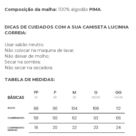
Composição da malha:
100% algodão
PIMA
.
DICAS DE CUIDADOS COM A SUA CAMISETA LUCINHA
CORREIA:
Usar sabão neutro;
Não colocar na maquina de lavar;
Não deixar de molho;
Secar na sombra;
Não secar na secadora.
TABELA DE MEDIDAS: