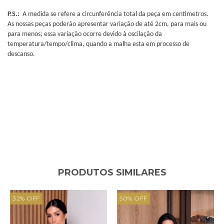
P.S.:
A medida se refere a circunferência total da peça em centímetros.
As nossas peças poderão apresentar variação de até 2cm, para mais ou
para menos; essa variação ocorre devido à oscilação da
temperatura/tempo/clima, quando a malha esta em processo de
descanso.
PRODUTOS SIMILARES
32
%
OFF
50
%
OFF