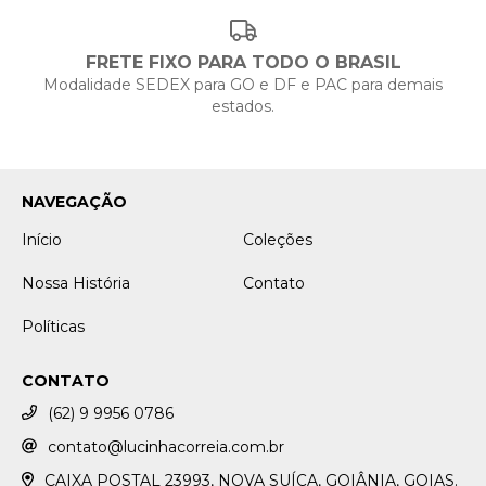
FRETE FIXO PARA TODO O BRASIL
Modalidade SEDEX para GO e DF e PAC para demais
estados.
NAVEGAÇÃO
Início
Coleções
Nossa História
Contato
Políticas
CONTATO
(62) 9 9956 0786
contato@lucinhacorreia.com.br
CAIXA POSTAL 23993, NOVA SUÍÇA, GOIÂNIA, GOIAS.