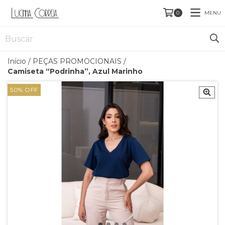
MENU
0
Início
/
PEÇAS PROMOCIONAIS
/
Camiseta “Podrinha”, Azul Marinho
50
%
OFF