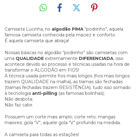
Camiseta Lucinha, no
algodão PIMA
“podrinho”, aquela
famosa camiseta conhecida pela maciez e conforto.
É aquela camiseta que abraça!
Nossas básicas no algodão “podrinho” são camisetas com
uma
QUALIDADE
extremamente
DIFERENCIADA
, isso
acontece devido ao processo e técnicas usadas na hora de
transformar o ALGODÃO em FIOS!
A técnica usada permite fios mais longos (fios mais longos
trazem QUALIDADE na malha), as tramas são fechadas
(tramas fechadas trazem RESISTÊNCIA); tudo isso somado
à tecnologia
anti-pilling
(as famosas bolinhas);
Não desbota;
Não faz calor.
Possuem um corte mais amplo; corte reto; mangas
maiores; gola “V”, aquele gola “V” profundo na medida.
A camiseta para todas as estações!