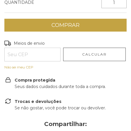
QUANTIDADE
Entregas para o CEP:
ALTERAR CEP
Meios de envio
CALCULAR
Não sei meu CEP
Compra protegida
Seus dados cuidados durante toda a compra.
Trocas e devoluções
Se não gostar, você pode trocar ou devolver.
Compartilhar: