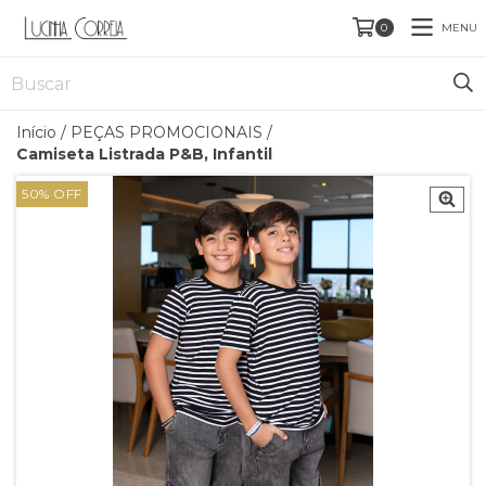
MENU
0
Início
/
PEÇAS PROMOCIONAIS
/
Camiseta Listrada P&B, Infantil
50
%
OFF