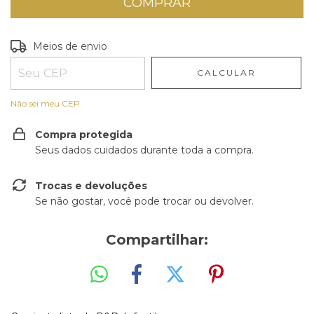
Entregas para o CEP:
ALTERAR CEP
Meios de envio
CALCULAR
Não sei meu CEP
Compra protegida
Seus dados cuidados durante toda a compra.
Trocas e devoluções
Se não gostar, você pode trocar ou devolver.
Compartilhar: