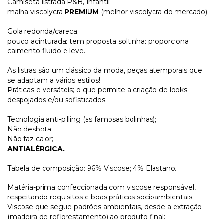
Camiseta listrada P&B, Infantil;
malha viscolycra
PREMIUM
(melhor viscolycra do mercado).
Gola redonda/careca;
pouco acinturada; tem proposta soltinha; proporciona
caimento fluido e leve.
As listras são um clássico da moda, peças atemporais que
se adaptam a vários estilos!
Práticas e versáteis; o que permite a criação de looks
despojados e/ou sofisticados.
Tecnologia anti-pilling (as famosas bolinhas);
Não desbota;
Não faz calor;
ANTIALÉRGICA.
Tabela de composição: 96% Viscose; 4% Elastano.
Matéria-prima confeccionada com viscose responsável,
respeitando requisitos e boas práticas socioambientais.
Viscose que segue padrões ambientais, desde a extração
(madeira de reflorestamento) ao produto final;