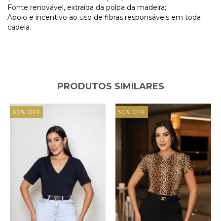
Fonte renovável, extraída da polpa da madeira;
Apoio e incentivo ao uso de fibras responsáveis em toda
cadeia.
PRODUTOS SIMILARES
60
%
OFF
50
%
OFF