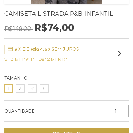
CAMISETA LISTRADA P&B, INFANTIL
R$74,00
R$148,00
3
X DE
R$24,67
SEM JUROS
VER MEIOS DE PAGAMENTO
TAMANHO:
1
1
2
4
6
QUANTIDADE