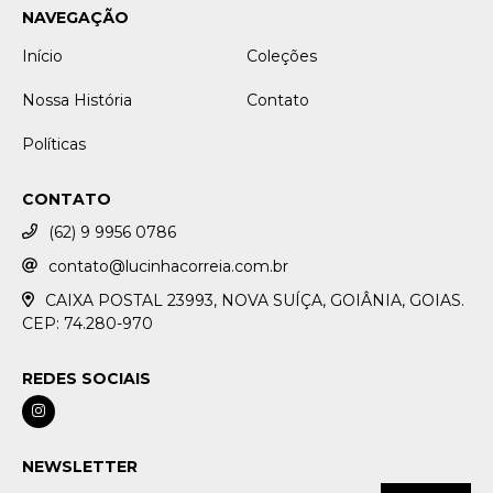
NAVEGAÇÃO
Início
Coleções
Nossa História
Contato
Políticas
CONTATO
(62) 9 9956 0786
contato@lucinhacorreia.com.br
CAIXA POSTAL 23993, NOVA SUÍÇA, GOIÂNIA, GOIAS.
CEP: 74.280-970
REDES SOCIAIS
NEWSLETTER